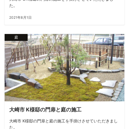
た。
2021年8月1日
庭
大崎市 K様邸の門扉と庭の施工
大崎市 K様邸の門扉と庭の施工を手掛けさせていただきまし
た。