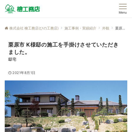
Menu
株式会社 檜工務店(ひの工務店)
施工事例・実績紹介
外観
栗原市 K様邸の施工を手掛けさせていただきました。
栗原市 K様邸の施工を手掛けさせていただき
ました。
邸宅
2021年8月1日