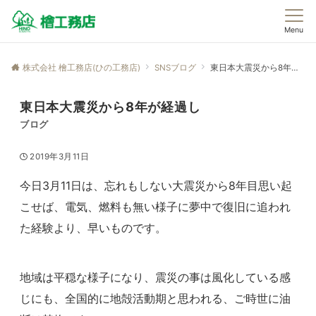
Menu
株式会社 檜工務店(ひの工務店)
SNSブログ
東日本大震災から8年が経過し
東日本大震災から8年が経過し
ブログ
2019年3月11日
今日3月11日は、忘れもしない大震災から8年目思い起
こせば、電気、燃料も無い様子に夢中で復旧に追われ
た経験より、早いものです。
地域は平穏な様子になり、震災の事は風化している感
じにも、全国的に地殻活動期と思われる、ご時世に油