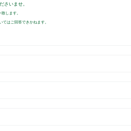
ださいませ。
い致します。
いてはご回答できかねます。